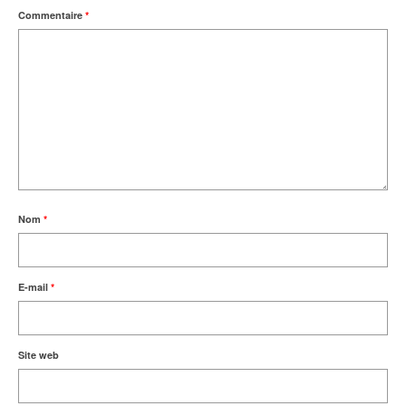
Commentaire
*
Nom
*
E-mail
*
Site web