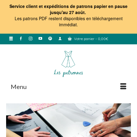
Service client et expéditions de patrons papier en pause
jusqu'au 27 août.
Les patrons PDF restent disponibles en téléchargement
immédiat
.
Votre panier
-
0,00
€
Menu