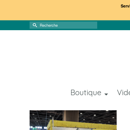
Serv
Rechercher :
Boutique
Vid