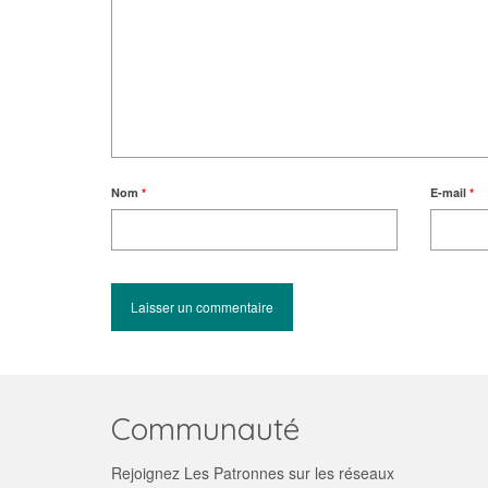
Nom
*
E-mail
*
Communauté
Rejoignez Les Patronnes sur les réseaux