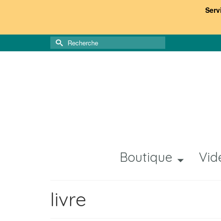
Serv
Rechercher :
Boutique
Vid
livre