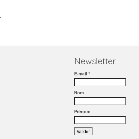
.
Newsletter
E-mail *
Nom
Prénom