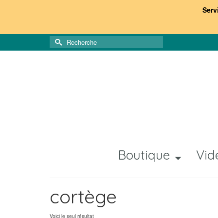
Serv
Rechercher :
Boutique
Vid
cortège
Voici le seul résultat