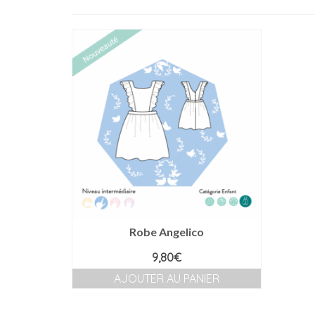
Robe Angelico
9,80
€
AJOUTER AU PANIER