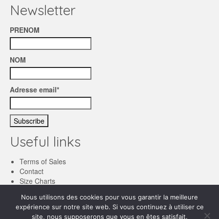
Newsletter
PRENOM
NOM
Adresse email*
Useful links
Terms of Sales
Contact
Size Charts
Nous utilisons des cookies pour vous garantir la meilleure
English
expérience sur notre site web. Si vous continuez à utiliser ce
site, nous supposerons que vous en êtes satisfait.
Français