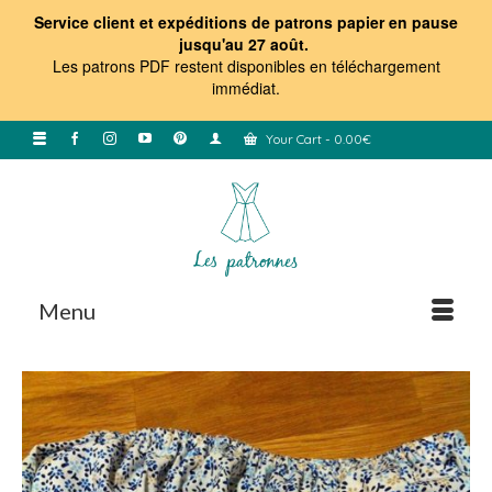
Service client et expéditions de patrons papier en pause
jusqu'au 27 août.
Les patrons PDF restent disponibles en téléchargement
immédiat
.
Your Cart
-
0.00
€
Menu