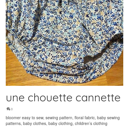
une chouette cannette
0
bloomer easy to sew, sewing pattern, floral fabric, baby sewing
patterns, baby clothes, baby clothing, children’s clothing