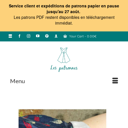
Service client et expéditions de patrons papier en pause
jusqu'au 27 août.
Les patrons PDF restent disponibles en téléchargement
immédiat
.
Your Cart
-
0.00
€
Menu