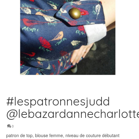
#lespatronnesjudd
@lebazardannecharlott
0
patron de top, blouse femme, niveau de couture débutant