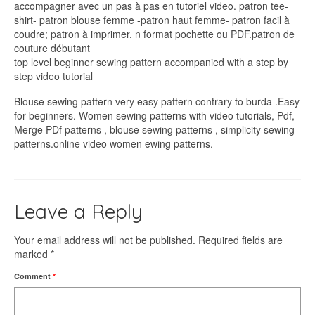
accompagner avec un pas à pas en tutoriel video. patron tee-
shirt- patron blouse femme -patron haut femme- patron facil à
coudre; patron à imprimer. n format pochette ou PDF.patron de
couture débutant
top level beginner sewing pattern accompanied with a step by
step video tutorial
Blouse sewing pattern very easy pattern contrary to burda .Easy
for beginners. Women sewing patterns with video tutorials, Pdf,
Merge PDf patterns , blouse sewing patterns , simplicity sewing
patterns.online video women ewing patterns.
Leave a Reply
Your email address will not be published.
Required fields are
marked
*
Comment
*