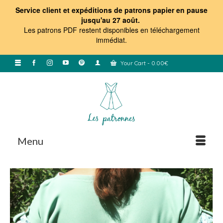
Service client et expéditions de patrons papier en pause
jusqu'au 27 août.
Les patrons PDF restent disponibles en téléchargement
immédiat
.
Your Cart
-
0.00
€
Menu