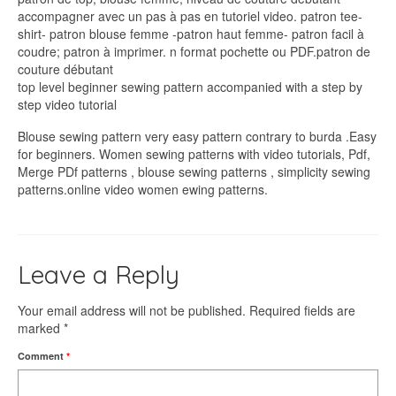
accompagner avec un pas à pas en tutoriel video. patron tee-
shirt- patron blouse femme -patron haut femme- patron facil à
coudre; patron à imprimer. n format pochette ou PDF.patron de
couture débutant
top level beginner sewing pattern accompanied with a step by
step video tutorial
Blouse sewing pattern very easy pattern contrary to burda .Easy
for beginners. Women sewing patterns with video tutorials, Pdf,
Merge PDf patterns , blouse sewing patterns , simplicity sewing
patterns.online video women ewing patterns.
Leave a Reply
Your email address will not be published.
Required fields are
marked
*
Comment
*