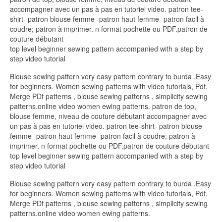
accompagner avec un pas à pas en tutoriel video. patron tee-
shirt- patron blouse femme -patron haut femme- patron facil à
coudre; patron à imprimer. n format pochette ou PDF.patron de
couture débutant
top level beginner sewing pattern accompanied with a step by
step video tutorial
Blouse sewing pattern very easy pattern contrary to burda .Easy
for beginners. Women sewing patterns with video tutorials, Pdf,
Merge PDf patterns , blouse sewing patterns , simplicity sewing
patterns.online video women ewing patterns. patron de top,
blouse femme, niveau de couture débutant accompagner avec
un pas à pas en tutoriel video. patron tee-shirt- patron blouse
femme -patron haut femme- patron facil à coudre; patron à
imprimer. n format pochette ou PDF.patron de couture débutant
top level beginner sewing pattern accompanied with a step by
step video tutorial
Blouse sewing pattern very easy pattern contrary to burda .Easy
for beginners. Women sewing patterns with video tutorials, Pdf,
Merge PDf patterns , blouse sewing patterns , simplicity sewing
patterns.online video women ewing patterns.