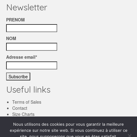
Newsletter
PRENOM
NOM
Adresse email*
Useful links
Terms of Sales
Contact
Size Charts
Nous utilisons des cookies pour vous garantir la meilleure
English
expérience sur notre site web. Si vous continuez à utiliser ce
Français
site, nous supposerons que vous en êtes satisfait.