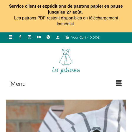
Service client et expéditions de patrons papier en pause
jusqu'au 27 août.
Les patrons PDF restent disponibles en téléchargement
immédiat
.
Your Cart
-
0.00
€
Menu