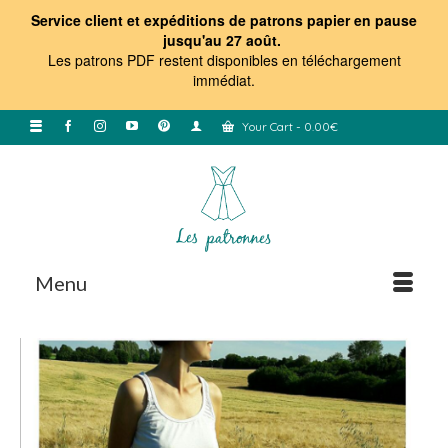
Service client et expéditions de patrons papier en pause
jusqu'au 27 août.
Les patrons PDF restent disponibles en téléchargement
immédiat
.
Your Cart
-
0.00
€
Menu