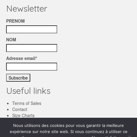
Newsletter
PRENOM
NOM
Adresse email*
Useful links
Terms of Sales
Contact
Size Charts
Nous utilisons des cookies pour vous garantir la meilleure
English
expérience sur notre site web. Si vous continuez à utiliser ce