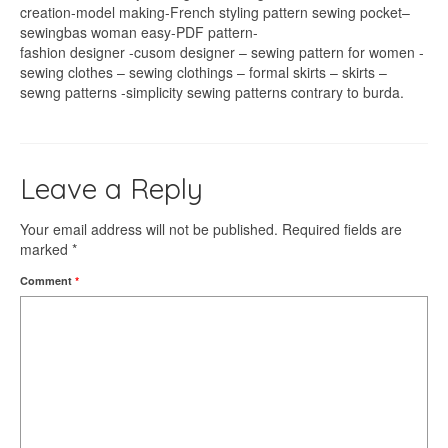
creation-model making-French styling pattern sewing pocket–
sewingbas woman easy-PDF pattern-
fashion designer -cusom designer – sewing pattern for women -
sewing clothes – sewing clothings – formal skirts – skirts –
sewng patterns -simplicity sewing patterns contrary to burda.
Leave a Reply
Your email address will not be published.
Required fields are
marked
*
Comment
*