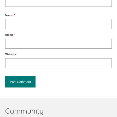
Name
*
Email
*
Website
Community