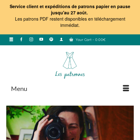
Service client et expéditions de patrons papier en pause
jusqu'au 27 août.
Les patrons PDF restent disponibles en téléchargement
immédiat
.
Your Cart
-
0.00
€
Menu