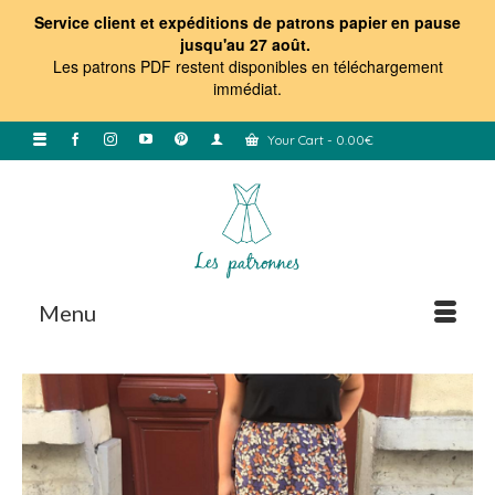
Service client et expéditions de patrons papier en pause
jusqu'au 27 août.
Les patrons PDF restent disponibles en téléchargement
immédiat
.
Your Cart
-
0.00
€
Menu