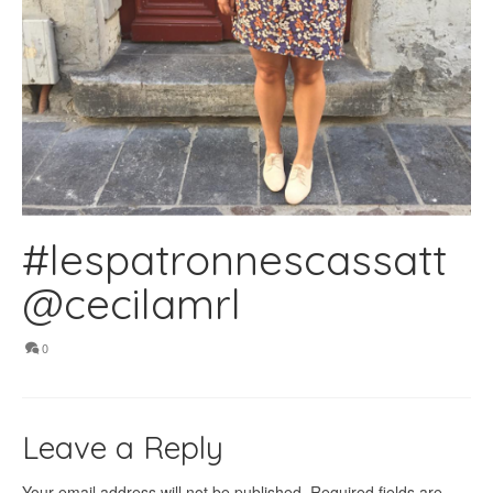
#lespatronnescassatt
@cecilamrl
0
Leave a Reply
Your email address will not be published.
Required fields are