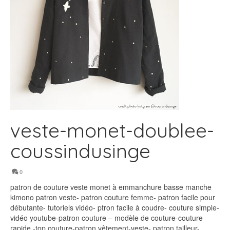
veste-monet-doublee-
coussindusinge
0
patron de couture veste monet à emmanchure basse manche
kimono patron veste- patron couture femme- patron facile pour
débutante- tutoriels vidéo- ptron facile à coudre- couture simple-
vidéo youtube-patron couture – modèle de couture-couture
rapide -top couture-patron vêtement-veste- patron tailleur-