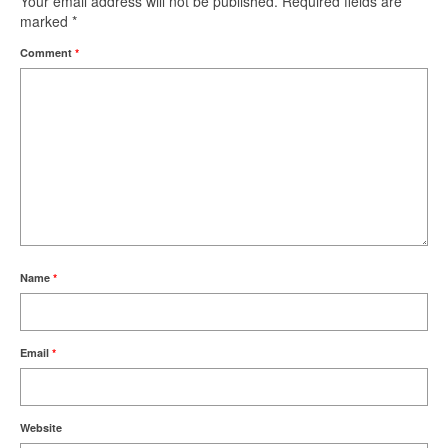
Your email address will not be published.
Required fields are
marked
*
Comment
*
Name
*
Email
*
Website