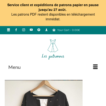
Service client et expéditions de patrons papier en pause
jusqu'au 27 août.
Les patrons PDF restent disponibles en téléchargement
immédiat
.
Your Cart
-
0.00
€
Menu