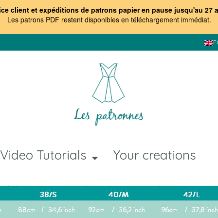
ice client et expéditions de patrons papier en pause jusqu'au 27 
Les patrons PDF restent disponibles en téléchargement immédiat
.
E
Video Tutorials
Your creations