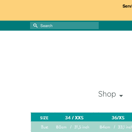
Serv
Search
for:
Shop