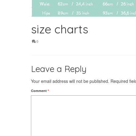
size charts
0
Leave a Reply
Your email address will not be published.
Required fie
Comment
*