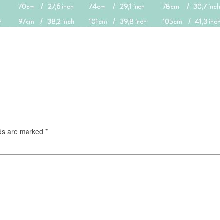
lds are marked
*