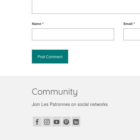
Name
*
Email
*
Community
Join Les Patronnes on social networks