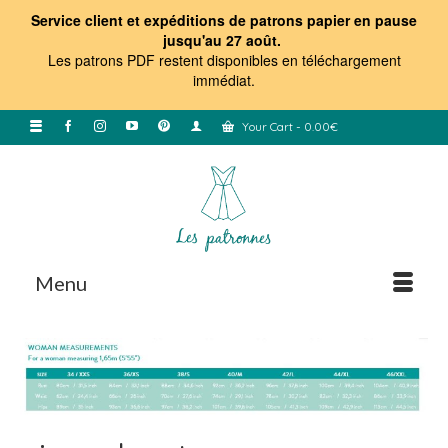
Service client et expéditions de patrons papier en pause
jusqu'au 27 août.
Les patrons PDF restent disponibles en téléchargement
immédiat
.
Your Cart
-
0.00
€
Menu