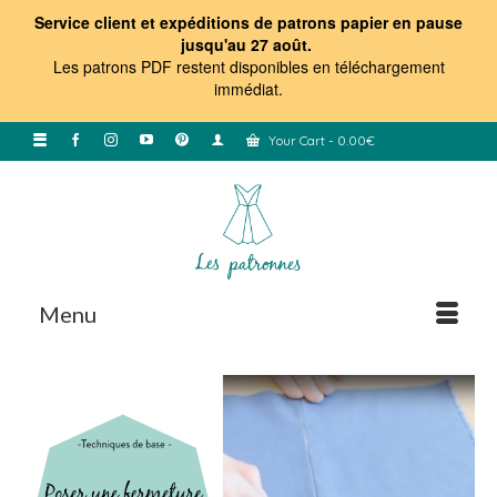
Service client et expéditions de patrons papier en pause
jusqu'au 27 août.
Les patrons PDF restent disponibles en téléchargement
immédiat
.
Your Cart
-
0.00
€
Menu