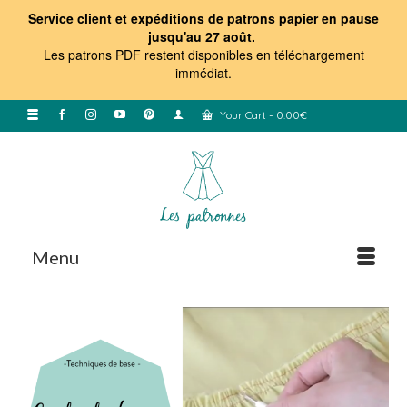
Service client et expéditions de patrons papier en pause
jusqu'au 27 août.
Les patrons PDF restent disponibles en téléchargement
immédiat
.
Your Cart
-
0.00
€
Menu