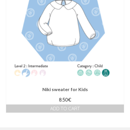
Niki sweater for Kids
8.50
€
ADD TO CART