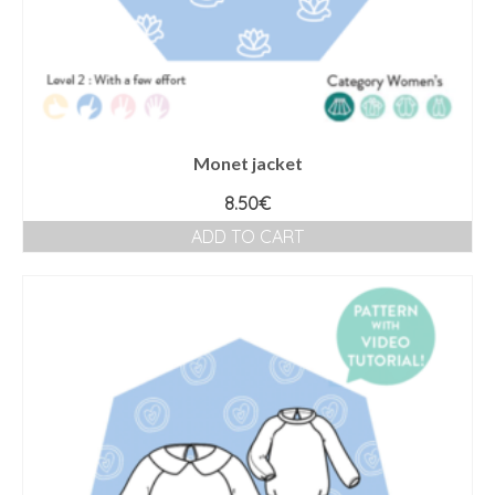
Monet jacket
8.50
€
ADD TO CART