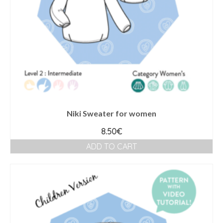
Niki Sweater for women
8.50
€
ADD TO CART