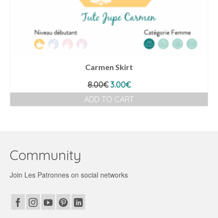
Carmen Skirt
Original
Current
8.00
€
3.00
€
price
price
ADD TO CART
was:
is:
8.00€.
3.00€.
Community
Join Les Patronnes on social networks