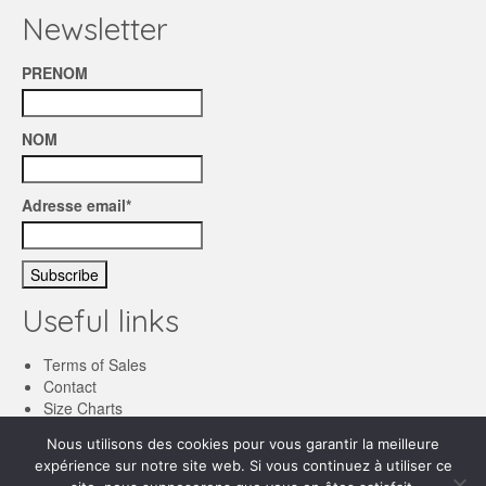
Newsletter
PRENOM
NOM
Adresse email*
Useful links
Terms of Sales
Contact
Size Charts
Nous utilisons des cookies pour vous garantir la meilleure
English
expérience sur notre site web. Si vous continuez à utiliser ce