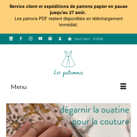
Service client et expéditions de patrons papier en pause
jusqu'au 27 août.
Les patrons PDF restent disponibles en téléchargement
immédiat
.
Your Cart
-
0.00
€
Menu