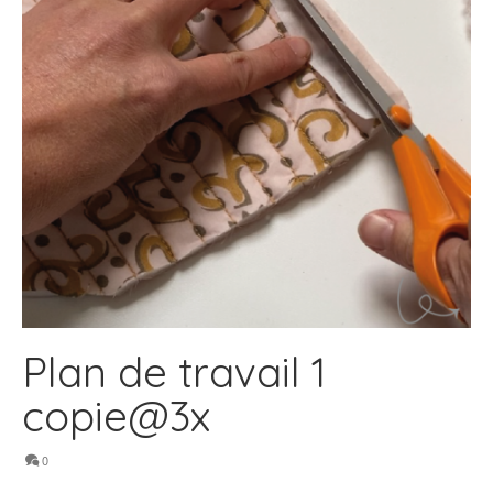
Plan de travail 1
copie@3x
0