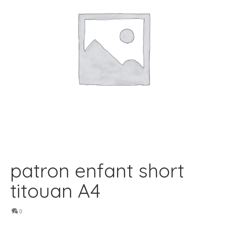
patron enfant short
titouan A4
0