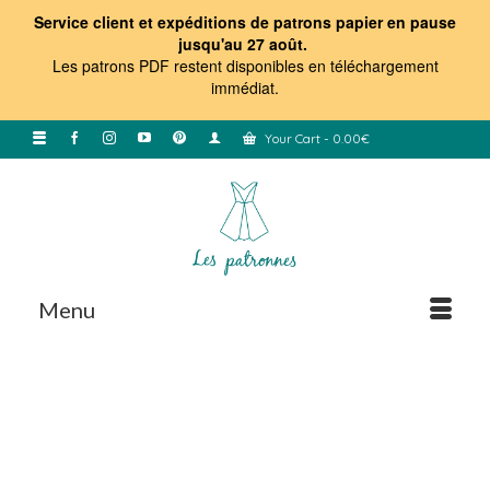
Service client et expéditions de patrons papier en pause
jusqu'au 27 août.
Les patrons PDF restent disponibles en téléchargement
immédiat
.
Your Cart
-
0.00
€
Menu