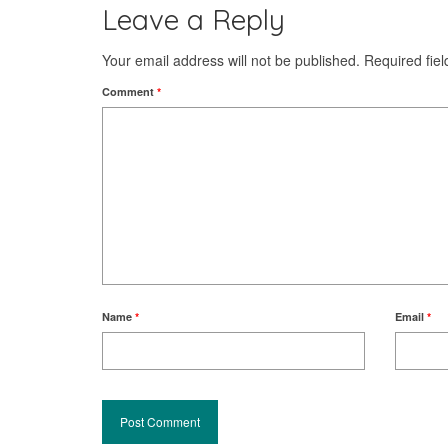
Leave a Reply
Your email address will not be published.
Required fie
Comment
*
Name
*
Email
*