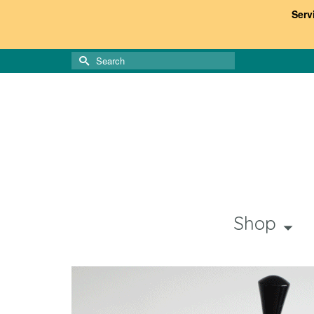
Serv
Search
for:
Shop