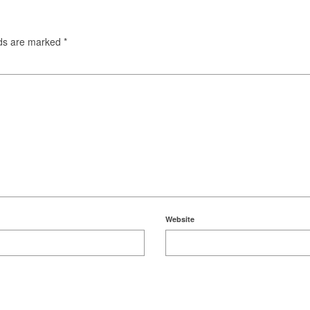
lds are marked
*
Website