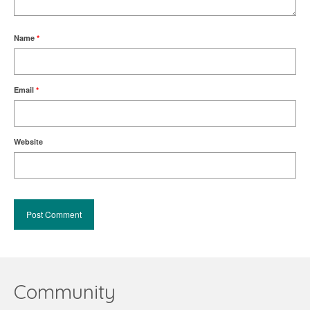
Name
*
Email
*
Website
Community