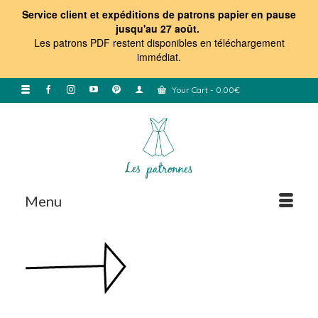
Service client et expéditions de patrons papier en pause
jusqu'au 27 août.
Les patrons PDF restent disponibles en téléchargement
immédiat
.
Your Cart
-
0.00
€
Menu