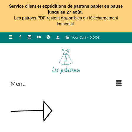
Service client et expéditions de patrons papier en pause
jusqu'au 27 août.
Les patrons PDF restent disponibles en téléchargement
immédiat
.
Your Cart
-
0.00
€
Menu