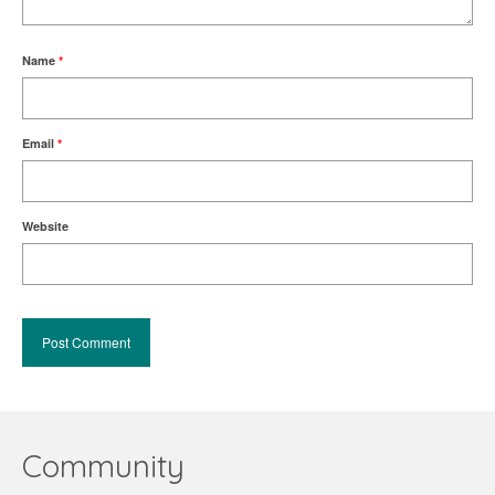
Name
*
Email
*
Website
Community