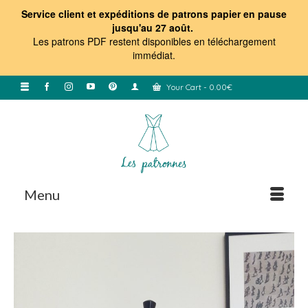
Service client et expéditions de patrons papier en pause
jusqu'au 27 août.
Les patrons PDF restent disponibles en téléchargement
immédiat
.
Your Cart
-
0.00
€
Menu