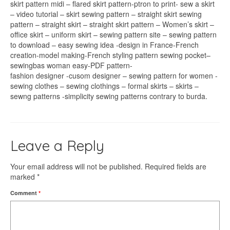
skirt pattern midi – flared skirt pattern-ptron to print- sew a skirt
– video tutorial – skirt sewing pattern – straight skirt sewing
pattern – straight skirt – straight skirt pattern – Women’s skirt –
office skirt – uniform skirt – sewing pattern site – sewing pattern
to download – easy sewing idea -design in France-French
creation-model making-French styling pattern sewing pocket–
sewingbas woman easy-PDF pattern-
fashion designer -cusom designer – sewing pattern for women -
sewing clothes – sewing clothings – formal skirts – skirts –
sewng patterns -simplicity sewing patterns contrary to burda.
Leave a Reply
Your email address will not be published.
Required fields are
marked
*
Comment
*