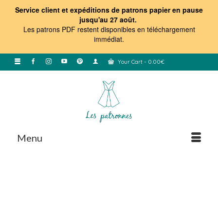
Service client et expéditions de patrons papier en pause
jusqu'au 27 août.
Les patrons PDF restent disponibles en téléchargement
immédiat
.
Your Cart
-
0.00
€
Menu