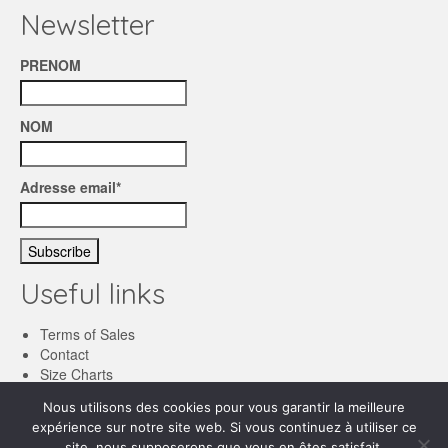
Newsletter
PRENOM
NOM
Adresse email*
Useful links
Terms of Sales
Contact
Size Charts
Nous utilisons des cookies pour vous garantir la meilleure
English
expérience sur notre site web. Si vous continuez à utiliser ce
site, nous supposerons que vous en êtes satisfait.
Français