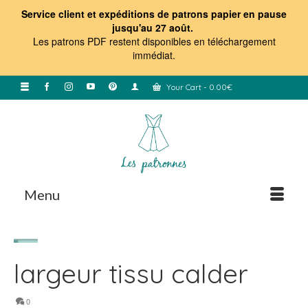
Service client et expéditions de patrons papier en pause
jusqu'au 27 août.
Les patrons PDF restent disponibles en téléchargement
immédiat
.
Your Cart
-
0.00
€
Menu
largeur tissu calder
0