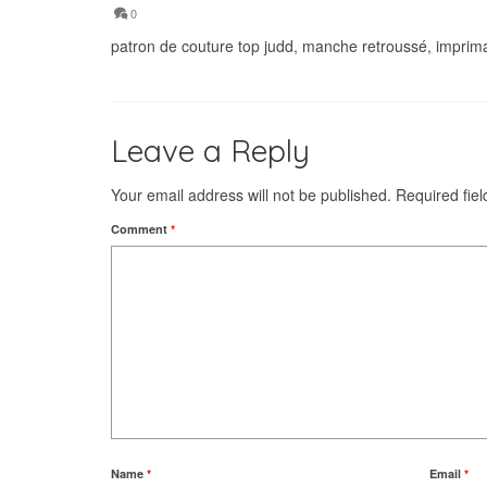
0
patron de couture top judd, manche retroussé, imprima
Leave a Reply
Your email address will not be published.
Required fie
Comment
*
Name
*
Email
*