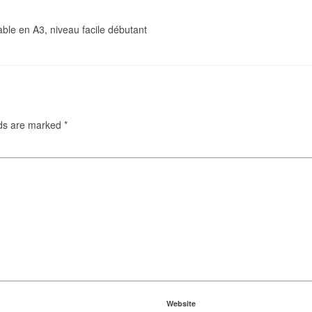
ble en A3, niveau facile débutant
lds are marked
*
Website