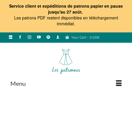
Service client et expéditions de patrons papier en pause
jusqu'au 27 août.
Les patrons PDF restent disponibles en téléchargement
immédiat
.
Your Cart
-
0.00
€
Menu