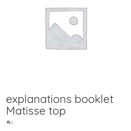
explanations booklet
Matisse top
0