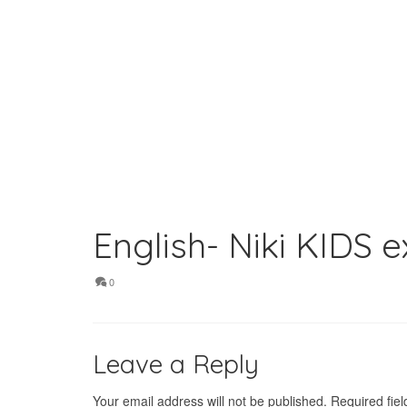
English- Niki KIDS 
0
Leave a Reply
Your email address will not be published.
Required fie