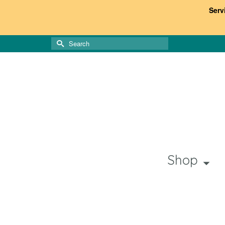
Serv
Search
for:
Shop