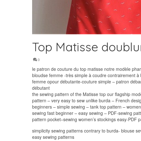
Top Matisse doublu
0
le patron de couture du top matisse notre modèle phare
bloudse femme -très simple à coudre contrairement à b
femme opour débutante-couture simple – patron débard
débutant
the sewing pattern of the Matisse top our flagship mod
pattern – very easy to sew unlike burda – French desi
beginners – simple sewing – tank top pattern – women’
sewing fast beginner – easy sewing – PDF-sewing patt
pattern pocket–sewing women’s stockings easy-PDF p
simplicity sewing patterns contrary to burda- blouse s
easy sewing patterns