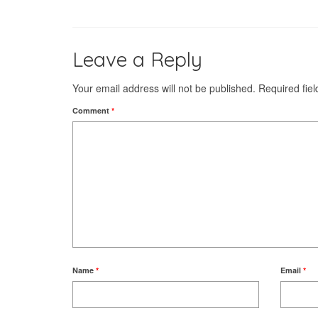
Leave a Reply
Your email address will not be published.
Required fie
Comment
*
Name
*
Email
*