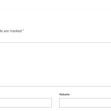
lds are marked
*
Website