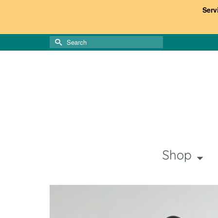
Serv
Search
for:
Shop