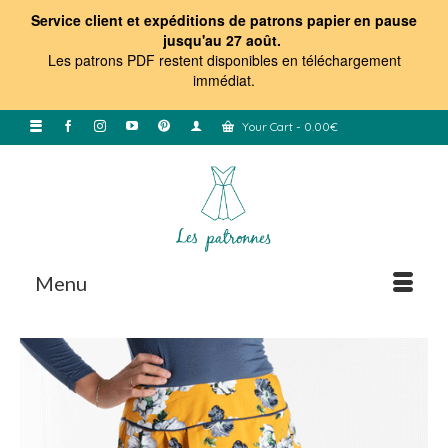
Service client et expéditions de patrons papier en pause
jusqu'au 27 août.
Les patrons PDF restent disponibles en téléchargement
immédiat
.
Your Cart
-
0.00
€
Menu