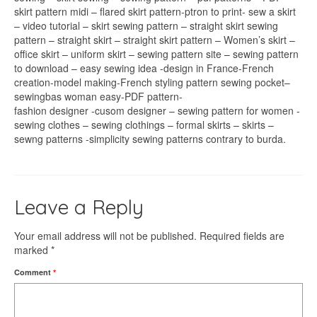
skirt pattern midi – flared skirt pattern-ptron to print- sew a skirt
– video tutorial – skirt sewing pattern – straight skirt sewing
pattern – straight skirt – straight skirt pattern – Women’s skirt –
office skirt – uniform skirt – sewing pattern site – sewing pattern
to download – easy sewing idea -design in France-French
creation-model making-French styling pattern sewing pocket–
sewingbas woman easy-PDF pattern-
fashion designer -cusom designer – sewing pattern for women -
sewing clothes – sewing clothings – formal skirts – skirts –
sewng patterns -simplicity sewing patterns contrary to burda.
Leave a Reply
Your email address will not be published.
Required fields are
marked
*
Comment
*