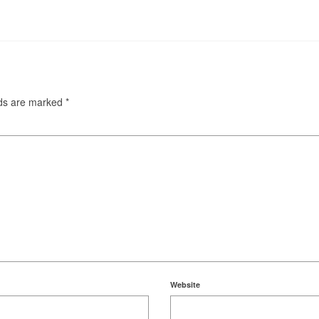
lds are marked
*
Website