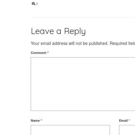
0
Leave a Reply
Your email address will not be published.
Required fie
Comment
*
Name
*
Email
*