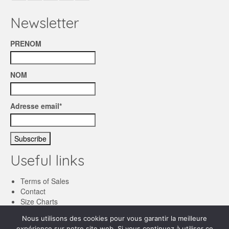
Newsletter
PRENOM
NOM
Adresse email*
Useful links
Terms of Sales
Contact
Size Charts
Nous utilisons des cookies pour vous garantir la meilleure
English
expérience sur notre site web. Si vous continuez à utiliser ce