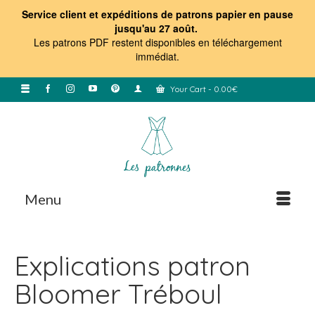
Service client et expéditions de patrons papier en pause
jusqu'au 27 août.
Les patrons PDF restent disponibles en téléchargement
immédiat
.
Your Cart
-
0.00
€
Menu
Explications patron
Bloomer Tréboul