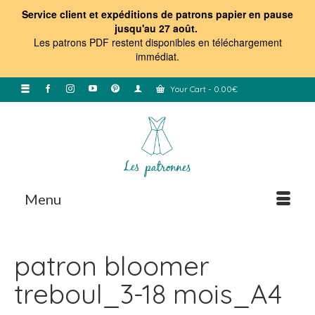
Service client et expéditions de patrons papier en pause
jusqu'au 27 août.
Les patrons PDF restent disponibles en téléchargement
immédiat
.
Your Cart
-
0.00
€
Menu
patron bloomer
treboul_3-18 mois_A4