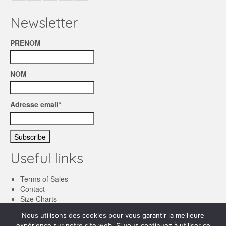
Newsletter
PRENOM
NOM
Adresse email*
Useful links
Terms of Sales
Contact
Size Charts
Nous utilisons des cookies pour vous garantir la meilleure
English
expérience sur notre site web. Si vous continuez à utiliser ce