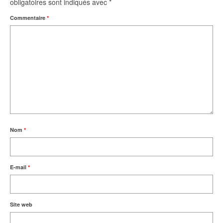
obligatoires sont indiqués avec
*
Commentaire
*
Nom
*
E-mail
*
Site web