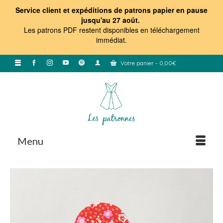
Service client et expéditions de patrons papier en pause
jusqu'au 27 août.
Les patrons PDF restent disponibles en téléchargement
immédiat
.
Votre panier
-
0,00
€
Menu