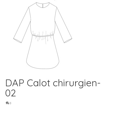
DAP Calot chirurgien-
02
0