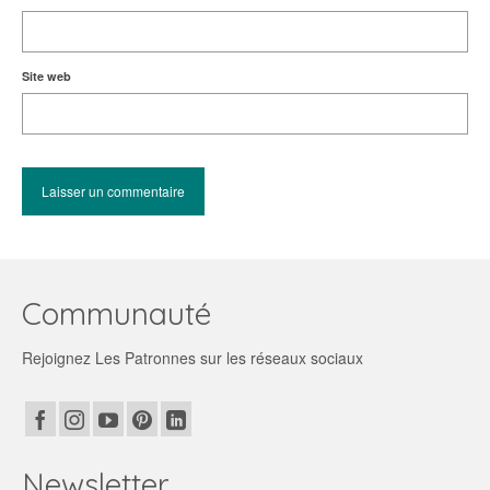
Site web
Communauté
Rejoignez Les Patronnes sur les réseaux sociaux
Newsletter