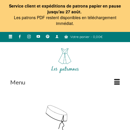
Service client et expéditions de patrons papier en pause
jusqu'au 27 août.
Les patrons PDF restent disponibles en téléchargement
immédiat
.
Votre panier
-
0,00
€
Menu