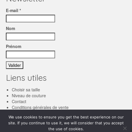
E-mail *
Nom
Prénom
Liens utiles
Choisir sa taille
Niveau de couture
Contact
Conditions générales de vente
We use cookies to ensure you get the best experience on our
Français
site. If you continue to use it, we will consider that you accept
the use of cookies.
English