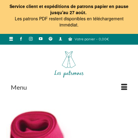
Service client et expéditions de patrons papier en pause
jusqu'au 27 août.
Les patrons PDF restent disponibles en téléchargement
immédiat
.
Votre panier
-
0,00
€
Menu