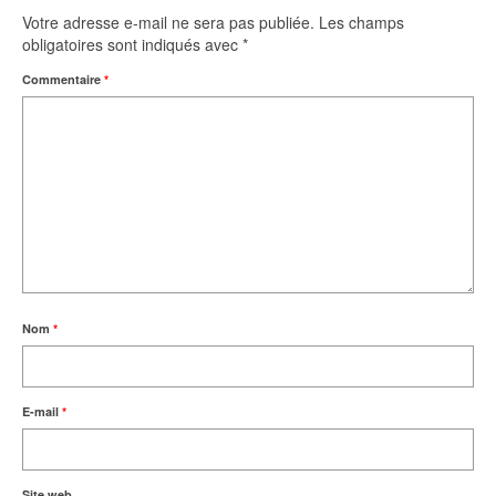
Votre adresse e-mail ne sera pas publiée.
Les champs
obligatoires sont indiqués avec
*
Commentaire
*
Nom
*
E-mail
*
Site web