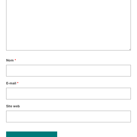
Nom
*
E-mail
*
Site web