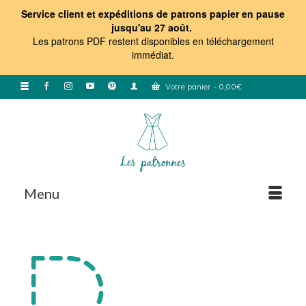
Service client et expéditions de patrons papier en pause
jusqu'au 27 août.
Les patrons PDF restent disponibles en téléchargement
immédiat
.
Votre panier
-
0,00
€
Menu