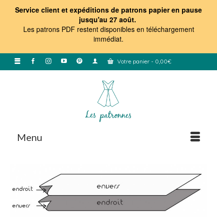
Service client et expéditions de patrons papier en pause
jusqu'au 27 août.
Les patrons PDF restent disponibles en téléchargement
immédiat
.
Votre panier
-
0,00
€
Menu