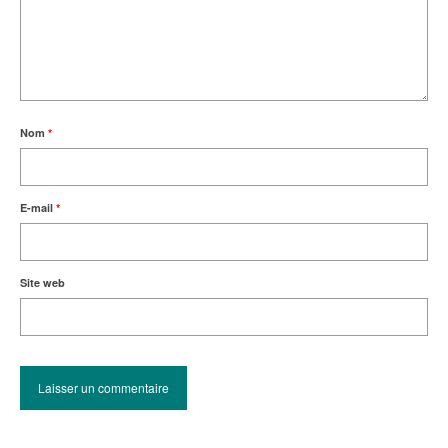
Nom
*
E-mail
*
Site web