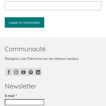
Communauté
Rejoignez Les Patronnes sur les réseaux sociaux
Newsletter
E-mail *