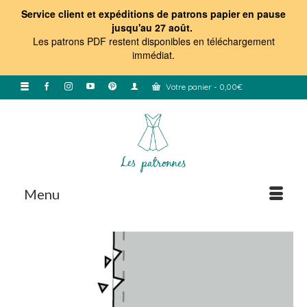
Service client et expéditions de patrons papier en pause
jusqu'au 27 août.
Les patrons PDF restent disponibles en téléchargement
immédiat
.
Votre panier
-
0,00
€
Menu