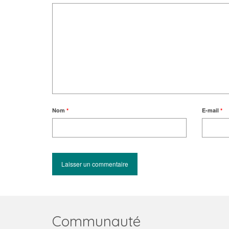
Nom
*
E-mail
*
Communauté