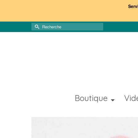
Serv
Rechercher :
Boutique
Vid