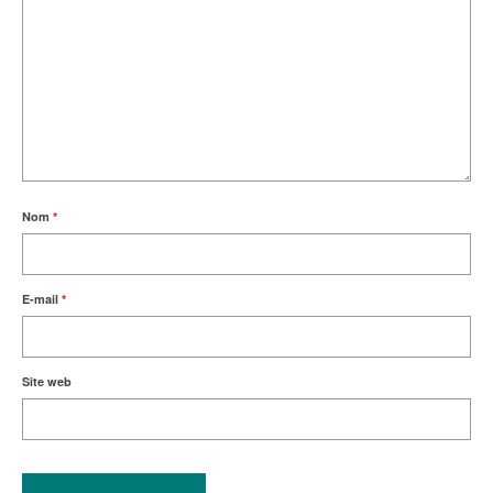
Nom
*
E-mail
*
Site web