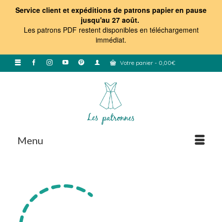
Service client et expéditions de patrons papier en pause
jusqu'au 27 août.
Les patrons PDF restent disponibles en téléchargement
immédiat
.
Votre panier
-
0,00
€
Menu