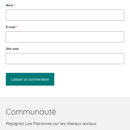
Nom
*
E-mail
*
Site web
Communauté
Rejoignez Les Patronnes sur les réseaux sociaux