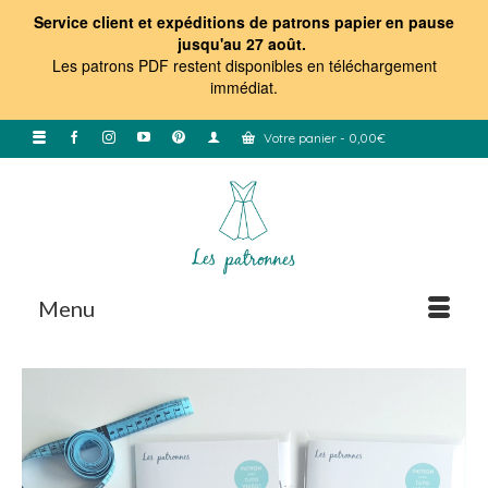
Service client et expéditions de patrons papier en pause
jusqu'au 27 août.
Les patrons PDF restent disponibles en téléchargement
immédiat
.
Votre panier
-
0,00
€
Menu