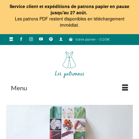
Service client et expéditions de patrons papier en pause
jusqu'au 27 août.
Les patrons PDF restent disponibles en téléchargement
immédiat
.
Votre panier
-
0,00
€
Menu