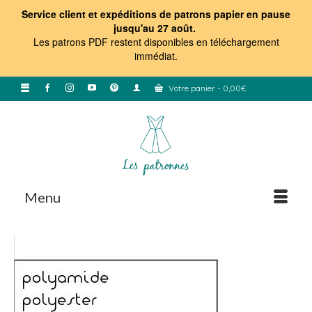
Service client et expéditions de patrons papier en pause
jusqu'au 27 août.
Les patrons PDF restent disponibles en téléchargement
immédiat
.
Votre panier
-
0,00
€
Menu