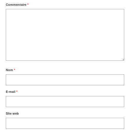
Commentaire
*
Nom
*
E-mail
*
Site web