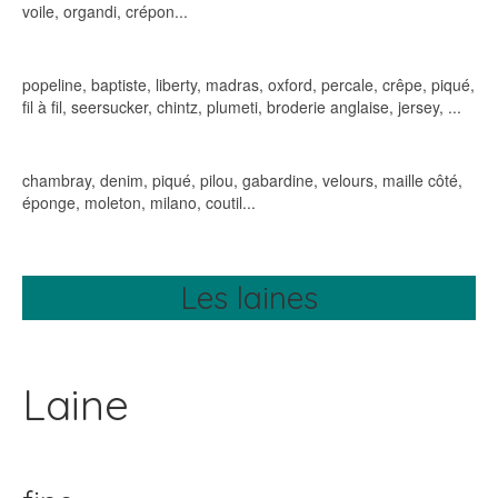
voile, organdi, crépon...
popeline, baptiste, liberty, madras, oxford, percale, crêpe, piqué,
fil à fil, seersucker, chintz, plumeti, broderie anglaise, jersey, ...
chambray, denim, piqué, pilou, gabardine, velours, maille côté,
éponge, moleton, milano, coutil...
Les laines
Laine