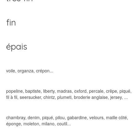
fin
épais
voile, organza, crépon...
popeline, baptiste, liberty, madras, oxford, percale, crêpe, piqué,
fil à fil, seersucker, chintz, plumeti, broderie anglaise, jersey, ...
chambray, denim, piqué, pilou, gabardine, velours, maille côté,
éponge, moleton, milano, coutil...