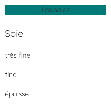
Les soies
Soie
très fine
fine
épaisse