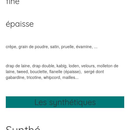
fine
épaisse
crêpe, grain de poudre, satin, pruelle, évamine, ...
drap de laine, drap double, kabig, loden, velours, molleton de
laine, tweed, bouclette, flanelle (épaisse), sergé dont
gabardine, tricotine, whipcord, mailles...
Les synthétiques