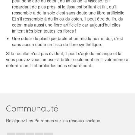
peut donc être du coton, du lin ou de la viscose. En
regardant de plus près, si le tissu est brillant et fin, qu'il
ressemble à de la soie c'est sans doute une fibre artificielle.
Et s'il ressemble à du lin ou du coton, il peut être du lin, du
coton mais aussi une fibre artificielle car aujourd'hui elles
imitent très bien toutes les fibres !
Une odeur de plastique brûlé et un résidu noir et dur, c'est
sans aucun doute un tissu de fibre synthétique.
Si le résultat n'est pas évident, il peut s'agir de mélange et là
vous pouvez vous amuser à brûler seulement un fil voir même à
détordre un fil et brûler les brins séparément.
Communauté
Rejoignez Les Patronnes sur les réseaux sociaux