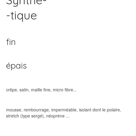
Synthé-
-tique
fin
épais
crêpe, satin, maille fine, micro fibre...
mousse, rembourrage, imperméable, isolant dont le polaire,
stretch (type sergé), néoprène ...