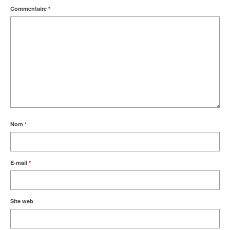
Commentaire
*
Nom
*
E-mail
*
Site web