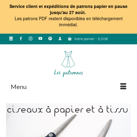
Service client et expéditions de patrons papier en pause
jusqu'au 27 août.
Les patrons PDF restent disponibles en téléchargement
immédiat
.
Votre panier
-
0,00
€
Menu