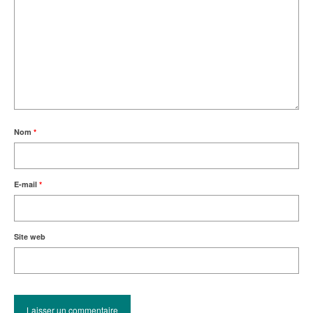
Nom
*
E-mail
*
Site web