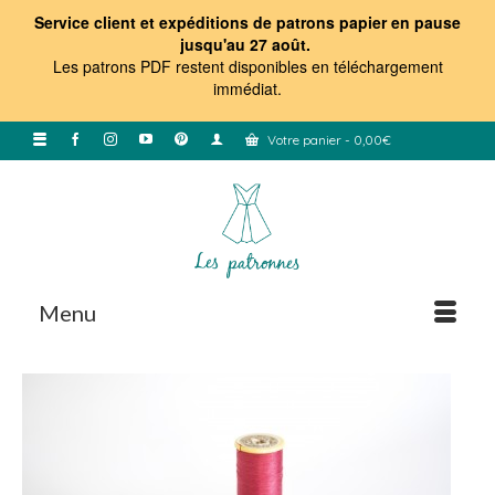
Service client et expéditions de patrons papier en pause
jusqu'au 27 août.
Les patrons PDF restent disponibles en téléchargement
immédiat
.
Votre panier
-
0,00
€
Menu