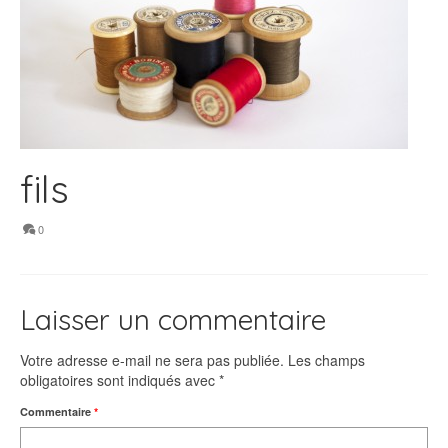
fils
0
Laisser un commentaire
Votre adresse e-mail ne sera pas publiée.
Les champs
obligatoires sont indiqués avec
*
Commentaire
*