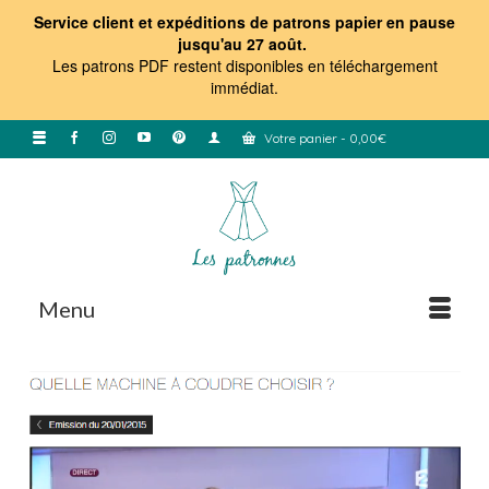
Service client et expéditions de patrons papier en pause
jusqu'au 27 août.
Les patrons PDF restent disponibles en téléchargement
immédiat
.
Votre panier
-
0,00
€
Menu