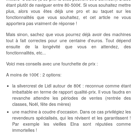
étant plutôt de naviguer entre 80-500€. Si vous souhaitez mettre
plus, alors vous êtes déjà une pro et au taquet sur les
fonctionnalités que vous souhaitez, et cet article ne vous
apportera pas vraiment de réponse !
Mais sinon, sachez que vous pourrez déjà avoir des machines
tout à fait correctes pour une centaine d'euros. Tout dépend
ensuite de la longévité que vous en attendez, des
fonctionnalités, etc...
Voici mes conseils avec une fourchette de prix :
A moins de 100€ : 2 options:
la silvercrest de Lidl autour de 80€ : reconnue comme étant
imbattable en terme de rapport qualité-prix. Il vous faudra en
revanche attendre les périodes de ventes (rentrée des
classes, Noël, fête des mères)
une machine à coudre d'occasion. Dans ce cas privilégiez les
revendeurs spécialisés, qui les révisent et les garantissent !
Par exemple les vieilles Elna sont réputées comme
immortelles !