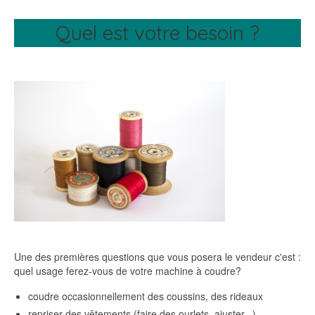
Quel est votre besoin ?
Une des premières questions que vous posera le vendeur c'est :
quel usage ferez-vous de votre machine à coudre?
coudre occasionnellement des coussins, des rideaux
repriser des vêtements (faire des ourlets, ajuster...)