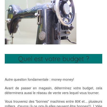
Quel est votre budget ?
Autre question fondamentale : money-money!
Avant de passer en magasin, déterminez votre budget, cela
déterminera aussi le réseau de vente vers lequel vous tourner.
Vous trouverez des "bonnes" machines entre 80€ et... plusieurs
milliers d'euros (à ce prix-là elles peuvent être bonnes!!). L'idée