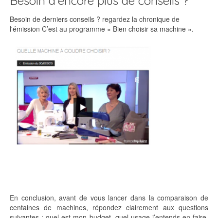
Besoin d’encore plus de conseils ?
Besoin de derniers conseils ? regardez la chronique de
l'émission C’est au programme « Bien choisir sa machine ».
En conclusion, avant de vous lancer dans la comparaison de
centaines de machines, répondez clairement aux questions
suivantes : quel est mon budget, quel usage j’entends en faire,