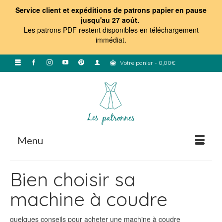
Service client et expéditions de patrons papier en pause
jusqu'au 27 août.
Les patrons PDF restent disponibles en téléchargement
immédiat
.
Votre panier
-
0,00
€
Menu
Bien choisir sa
machine à coudre
quelques conseils pour acheter une machine à coudre