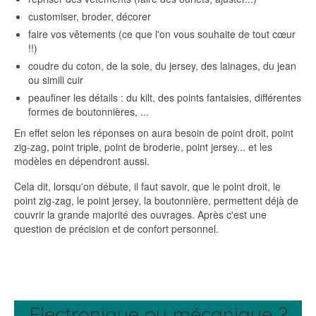
customiser, broder, décorer
faire vos vêtements (ce que l'on vous souhaite de tout cœur
!!)
coudre du coton, de la soie, du jersey, des lainages, du jean
ou simili cuir
peaufiner les détails : du kilt, des points fantaisies, différentes
formes de boutonnières, ...
En effet selon les réponses on aura besoin de point droit, point
zig-zag, point triple, point de broderie, point jersey... et les
modèles en dépendront aussi.
Cela dit, lorsqu'on débute, il faut savoir, que le point droit, le
point zig-zag, le point jersey, la boutonnière, permettent déjà de
couvrir la grande majorité des ouvrages. Après c'est une
question de précision et de confort personnel.
Electronique ou mécanique ?